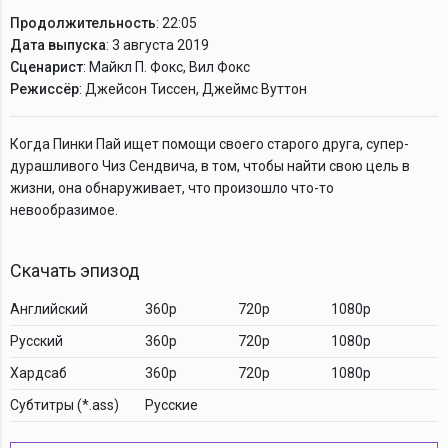
Продолжительность
: 22:05
Дата выпуска
: 3 августа 2019
Сценарист
: Майкл П. Фокс, Вил Фокс
Режиссёр
: Джейсон Тиссен, Джеймс Вуттон
Когда Пинки Пай ищет помощи своего старого друга, супер-
дурашливого Чиз Сендвича, в том, чтобы найти свою цель в
жизни, она обнаруживает, что произошло что-то
невообразимое.
Скачать эпизод
Английский
360p
720p
1080p
Русский
360p
720p
1080p
Хардсаб
360p
720p
1080p
Cубтитры (*.ass)
Русские