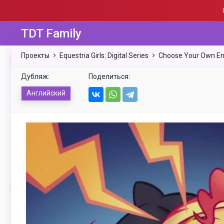
TDT Family
Проекты
Equestria Girls: Digital Series
Choose Your Own En
Дубляж:
Поделиться:
Английский