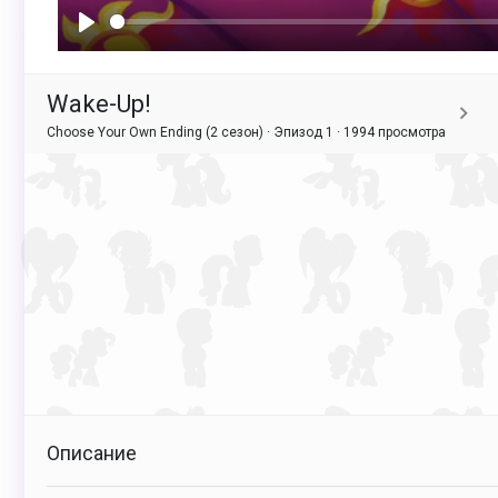
Воспроизвести
Wake-Up!
Choose Your Own Ending (2 сезон) · Эпизод 1 ·
1994 просмотра
Описание