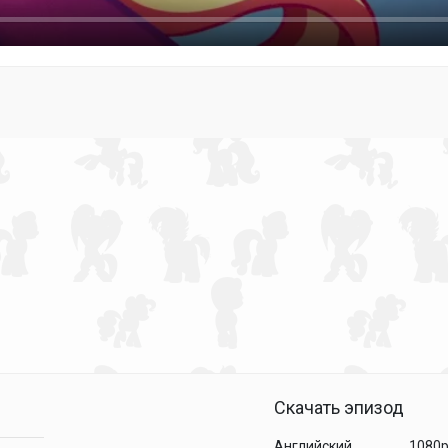
Скачать эпизод
Английский
1080