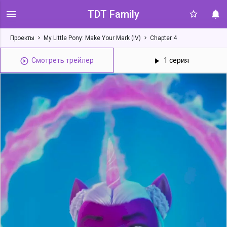
TDT Family
Проекты
My Little Pony: Make Your Mark (IV)
Chapter 4
Смотреть трейлер
1 серия