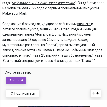
года "
Мой Маленький Пони: Новое поколение"
. Он дебютировал
на Netflix 26 мая 2022 года с первым специальным выпуском
Make Your Mark
.
Следующие 6 эпизодов, идущие за событиями
зимнего
и
летнего
спецвыпусков, вышли 6 июня 2023 года. Анимация
сделана компанией Atomic Cartoons. На данный момент
запланировано 23 серии по 22 минуты каждая. Выход
мультфильма разделен на "части", при этом специальный
эпизод описывается как "Глава 1", первые 8 обычных эпизодов
описываются как "Глава 2", зимний спешл обозначен как "Глава
3", а летний спецвыпуск и новые 6 эпизодов - как "Глава 4".
Смотреть сезон:
Chapter 4
Подписаться