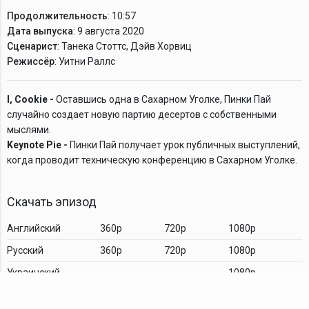
Продолжительность
: 10:57
Дата выпуска
: 9 августа 2020
Сценарист
: Танека Стоттс, Дэйв Хорвиц
Режиссёр
: Уитни Раллс
I, Cookie -
Оставшись одна в Сахарном Уголке, Пинки Пай
случайно создает новую партию десертов с собственными
мыслями.
Keynote Pie -
Пинки Пай получает урок публичных выступлений,
когда проводит техническую конференцию в Сахарном Уголке.
Скачать эпизод
Английский
360p
720p
1080p
Русский
360p
720p
1080p
Украинский
1080p