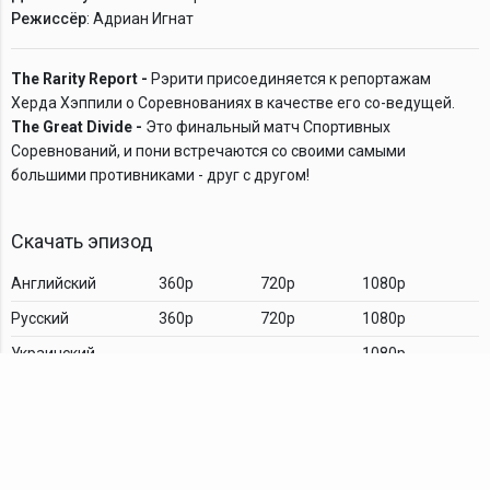
Режиссёр
: Адриан Игнат
The Rarity Report -
Рэрити присоединяется к репортажам
Херда Хэппили о Соревнованиях в качестве его со-ведущей.
The Great Divide -
Это финальный матч Спортивных
Соревнований, и пони встречаются со своими самыми
большими противниками - друг с другом!
Скачать эпизод
Английский
360p
720p
1080p
Русский
360p
720p
1080p
Украинский
1080p
Комментарии