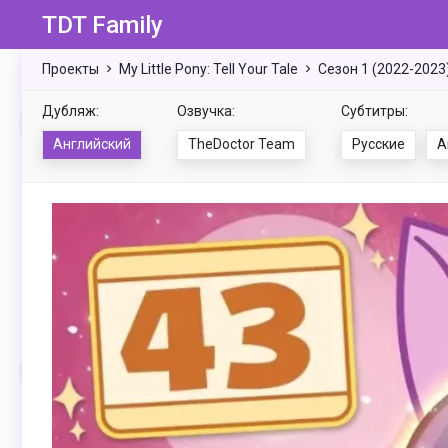
TDT Family
Проекты
My Little Pony: Tell Your Tale
Сезон 1 (2022-2023
Дубляж:
Озвучка:
Субтитры:
Английский
TheDoctor Team
Русские
А