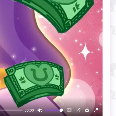
00:00
Mute
Enable
PIP
Настройки
Enter