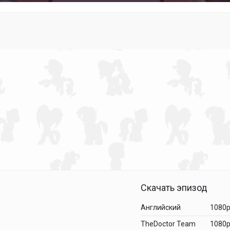
Скачать эпизод
Английский
1080
TheDoctor Team
1080