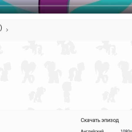
)
Скачать эпизод
Английский
1080