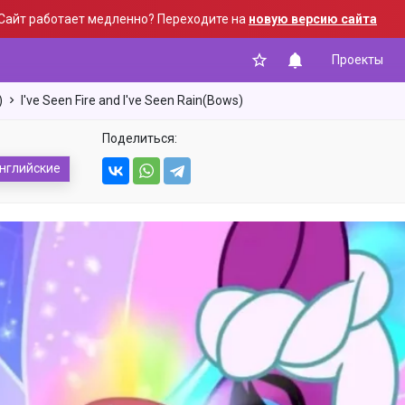
Сайт работает медленно? Переходите на
новую версию сайта
Проекты
)
I've Seen Fire and I've Seen Rain(Bows)
Поделиться:
нглийские