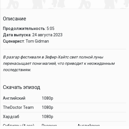
Описание
Продолжительность
: 5:05
Дата выпуска
: 24 августа 2023
Сценарист
: Tom Gidman
В разгар фестиваля в Зефир-Хайтс свет полной луны
перенасыщает пони магией, что приводит к неожиданным
последствиям.
Скачать эпизод
Английский
1080p
TheDoctor Team
1080p
Хардсаб
1080p
Cубтитры (*.ass)
Русские
Английские