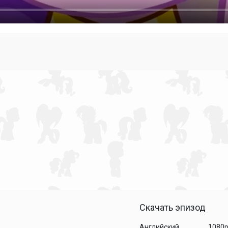
Скачать эпизод
Английский
1080