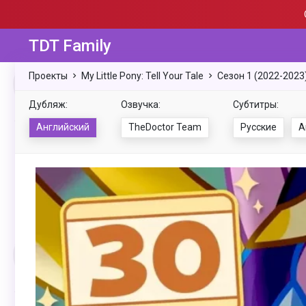
TDT Family
Проекты
My Little Pony: Tell Your Tale
Сезон 1 (2022-2023
Дубляж:
Озвучка:
Субтитры:
Английский
TheDoctor Team
Русские
А