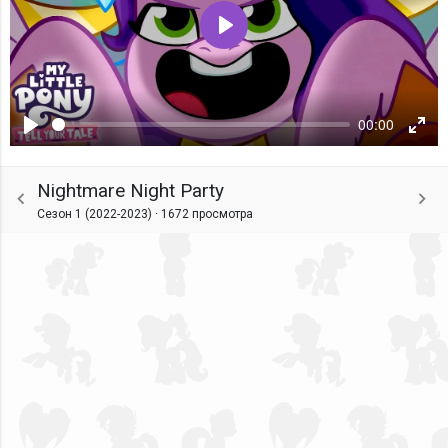
Воспроизвести
00:00
Воспроизвести
Ente
fulls
Nightmare Night Party
Сезон 1 (2022-2023) ·
1672 просмотра