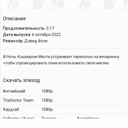
Описание
Продолжительность
: 5:17
Дата выпуска
: 6 октября 2022
Режиссёр
: Дэвид Флэк
В Ночь Кошмаров Мисти устраивает переполох на вечеринке,
чтобы спровоцировать пони использовать свою магию.
Скачать эпизод
Английский
1080p
TheDoctor Team
1080p
Хардсаб
1080p
Cубтитры (*.ass)
Русские
Английские