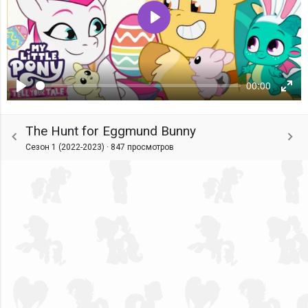
Воспроизвести
00:00
Воспроизвести
Ente
fulls
The Hunt for Eggmund Bunny
Сезон 1 (2022-2023) ·
847 просмотров