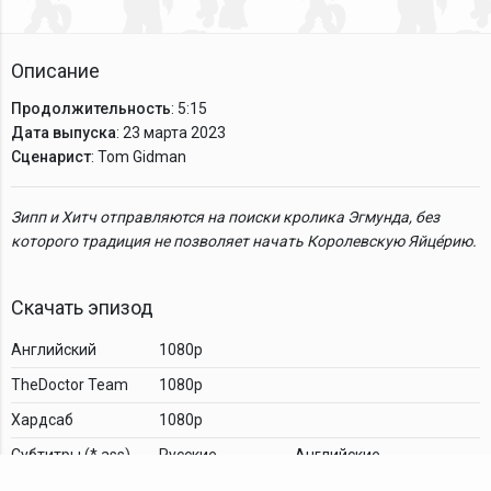
Описание
Продолжительность
: 5:15
Дата выпуска
: 23 марта 2023
Сценарист
: Tom Gidman
Зипп и Хитч отправляются на поиски кролика Эгмунда, без
которого традиция не позволяет начать Королевскую Яйце́рию.
Скачать эпизод
Английский
1080p
TheDoctor Team
1080p
Хардсаб
1080p
Cубтитры (*.ass)
Русские
Английские