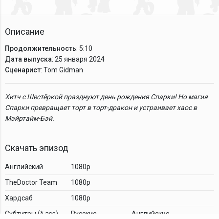
Описание
Продолжительность
: 5:10
Дата выпуска
: 25 января 2024
Сценарист
: Tom Gidman
Хитч с Шестёркой празднуют день рождения Спарки! Но магия
Спарки превращает торт в торт-дракон и устраивает хаос в
Мэйртайм-Бэй.
Скачать эпизод
Английский
1080p
TheDoctor Team
1080p
Хардсаб
1080p
Cубтитры (*.ass)
Русские
Английские