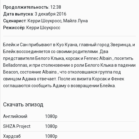
Продолжительность
: 12:38
Дата выпуска
: 3 декабря 2016
Сценарист
: Керри Шоукросс, Майлз Луна
Режиссёр
: Керри Шоукросс
Блейк и Сан прибывают в Куо Куана, главный город Зверинца, и
Блейк воссоединяется со своими родителями. Два
представителя Белого Клыка, корсак и Fennec Albain , посетить
Belladonnas, и при столкновении о роли Белого Клыка в падении
Beacon, состояние Albains , что отколовшаяся группа под
свинцом Адама отвечает. После их визита Корсак и Фенек
соглашаются сообщить Адаму о возвращении Блейка.
Скачать эпизод
Английский
1080p
SHIZA Project
1080p
Хардсаб
1080p