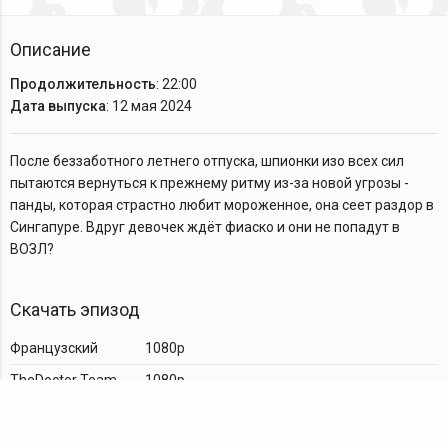
Описание
Продолжительность
: 22:00
Дата выпуска
: 12 мая 2024
После беззаботного летнего отпуска, шпионки изо всех сил
пытаются вернуться к прежнему ритму из-за новой угрозы -
панды, которая страстно любит мороженное, она сеет раздор в
Сингапуре. Вдруг девочек ждёт фиаско и они не попадут в
ВОЗЛ?
Скачать эпизод
Французский
1080p
TheDoctor Team
1080p
Комментарии