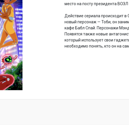
место на посту президента ВОЗЛ
Действие сериала происходит в 
новый персонаж — Тоби, он зани
кафе Бабл Спай. Персонажи Мэнд
Появятся также новые антагонист
который использует свои гаджет
необходимо понять, кто он на са