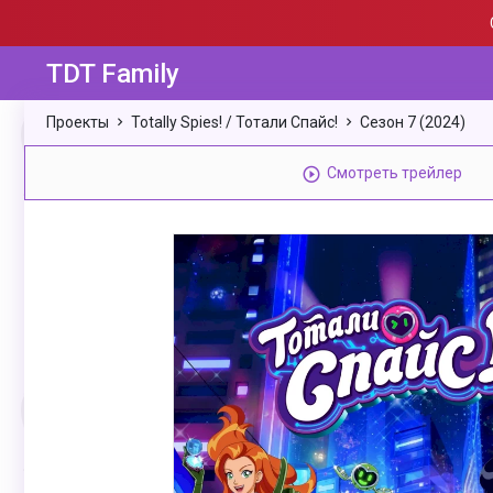
TDT Family
Проекты
Totally Spies! / Тотали Спайс!
Сезон 7 (2024)
Смотреть трейлер