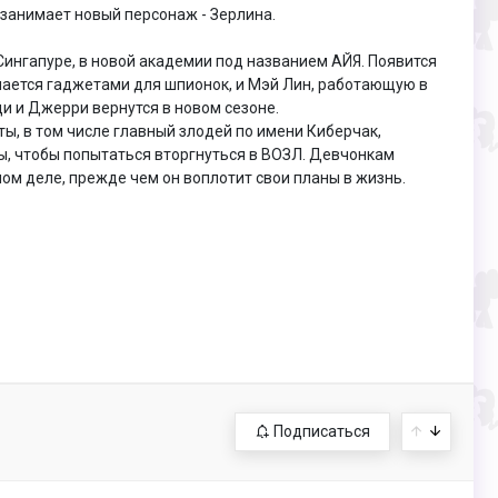
 занимает новый персонаж - Зерлина.
Сингапуре, в новой академии под названием АЙЯ. Появится
мается гаджетами для шпионок, и Мэй Лин, работающую в
и и Джерри вернутся в новом сезоне.
ы, в том числе главный злодей по имени Киберчак,
ы, чтобы попытаться вторгнуться в ВОЗЛ. Девчонкам
мом деле, прежде чем он воплотит свои планы в жизнь.
Подписаться