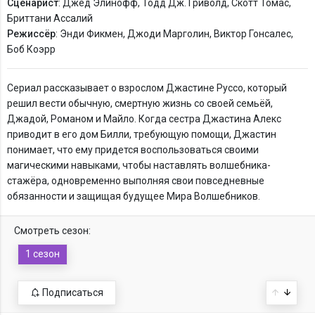
Сценарист
: Джед Элинофф, Тодд Дж. Гриволд, Скотт Томас,
Бриттани Ассалий
Режиссёр
: Энди Фикмен, Джоди Марголин, Виктор Гонсалес,
Боб Коэрр
Сериал рассказывает о взрослом Джастине Руссо, который
решил вести обычную, смертную жизнь со своей семьёй,
Джадой, Романом и Майло. Когда сестра Джастина Алекс
приводит в его дом Билли, требующую помощи, Джастин
понимает, что ему придется воспользоваться своими
магическими навыками, чтобы наставлять волшебника-
стажёра, одновременно выполняя свои повседневные
обязанности и защищая будущее Мира Волшебников.
Смотреть сезон:
1 сезон
Подписаться