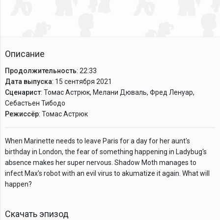
Описание
Продолжительность
: 22:33
Дата выпуска
: 15 сентября 2021
Сценарист
: Томас Астрюк, Мелани Дюваль, Фред Ленуар,
Себастьен Тибодо
Режиссёр
: Томас Астрюк
When Marinette needs to leave Paris for a day for her aunt's
birthday in London, the fear of something happening in Ladybug's
absence makes her super nervous. Shadow Moth manages to
infect Max's robot with an evil virus to akumatize it again. What will
happen?
Скачать эпизод