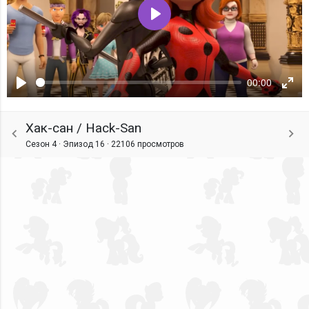
Воспроизвести
00:00
Воспроизвести
Ente
fulls
Хак-сан / Hack-San
Сезон 4 · Эпизод 16 ·
22106 просмотров