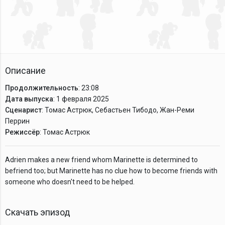
Описание
Продолжительность
: 23:08
Дата выпуска
: 1 февраля 2025
Сценарист
: Томас Астрюк, Себастьен Тибодо, Жан-Реми
Перрин
Режиссёр
: Томас Астрюк
Adrien makes a new friend whom Marinette is determined to
befriend too; but Marinette has no clue how to become friends with
someone who doesn't need to be helped.
Скачать эпизод