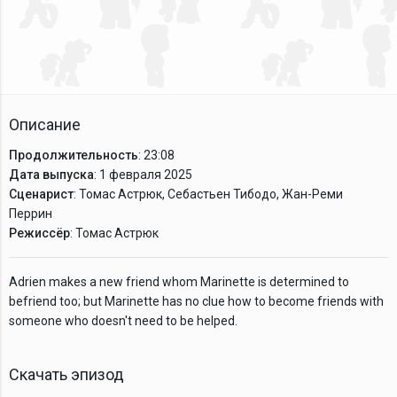
Описание
Продолжительность
: 23:08
Дата выпуска
: 1 февраля 2025
Сценарист
: Томас Астрюк, Себастьен Тибодо, Жан-Реми
Перрин
Режиссёр
: Томас Астрюк
Adrien makes a new friend whom Marinette is determined to
befriend too; but Marinette has no clue how to become friends with
someone who doesn't need to be helped.
Скачать эпизод