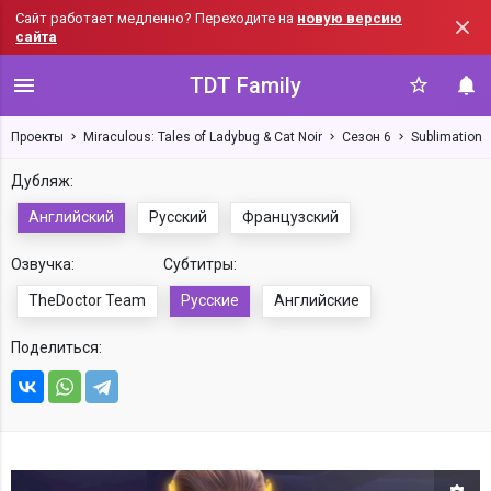
Сайт работает медленно? Переходите на
новую версию
сайта
TDT Family
Проекты
Miraculous: Tales of Ladybug & Cat Noir
Сезон 6
Sublimation
Дубляж:
Английский
Русский
Французский
Озвучка:
Субтитры:
TheDoctor Team
Русские
Английские
Поделиться: