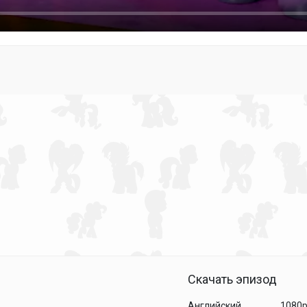
Скачать эпизод
Английский
1080