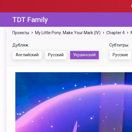
TDT Family
Проекты
My Little Pony: Make Your Mark (IV)
Chapter 4
Дубляж:
Субтитры:
Английский
Русский
Украинский
Русские